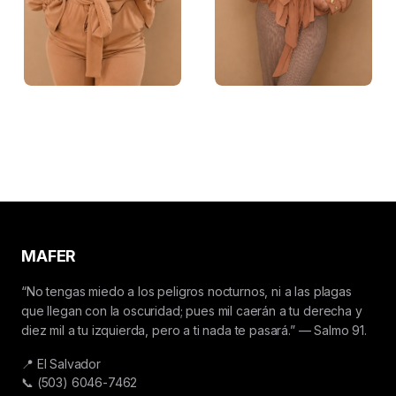
MAFER
“No tengas miedo a los peligros nocturnos, ni a las plagas
que llegan con la oscuridad; pues mil caerán a tu derecha y
diez mil a tu izquierda, pero a ti nada te pasará.” — Salmo 91.
📍 El Salvador
📞 (503) 6046-7462