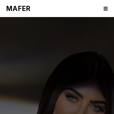
MAFER